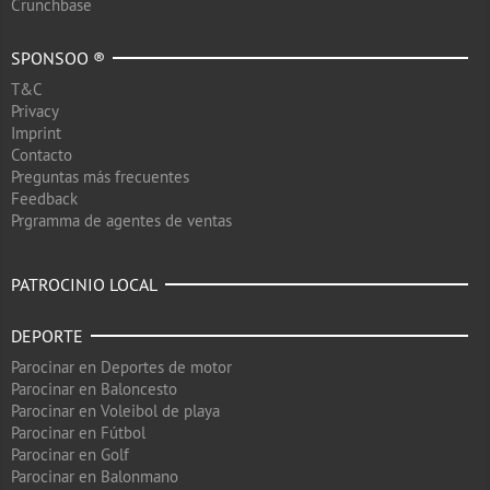
Crunchbase
SPONSOO ®
T&C
Privacy
Imprint
Contacto
Preguntas más frecuentes
Feedback
Prgramma de agentes de ventas
PATROCINIO LOCAL
DEPORTE
Parocinar en Deportes de motor
Parocinar en Baloncesto
Parocinar en Voleibol de playa
Parocinar en Fútbol
Parocinar en Golf
Parocinar en Balonmano