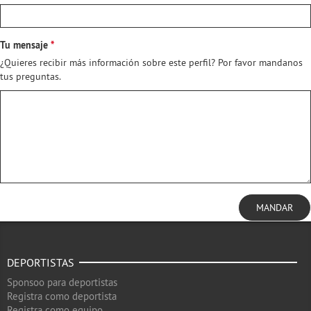
Tu mensaje
¿Quieres recibir más información sobre este perfil? Por favor mandanos
tus preguntas.
MANDAR
DEPORTISTAS
Sponsoo para deportistas
Registra como deportista
Registra como equipo