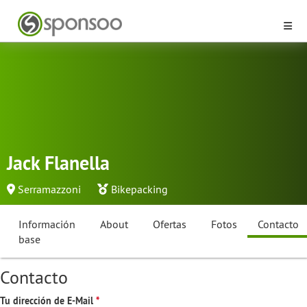
Jack Flanella
Serramazzoni
Bikepacking
Información
About
Ofertas
Fotos
Contacto
base
Contacto
Tu dirección de E-Mail