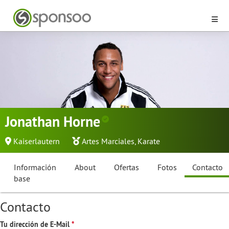
Jonathan Horne
Kaiserlautern
Artes Marciales
,
Karate
Información
About
Ofertas
Fotos
Contacto
base
Contacto
Tu dirección de E-Mail