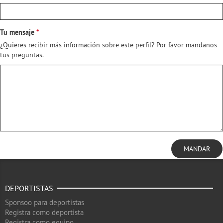
Tu mensaje
¿Quieres recibir más información sobre este perfil? Por favor mandanos
tus preguntas.
MANDAR
DEPORTISTAS
Sponsoo para deportistas
Registra como deportista
Registra como equipo