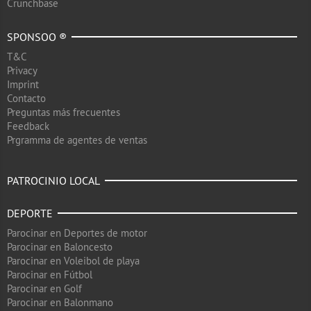
Crunchbase
SPONSOO ®
T&C
Privacy
Imprint
Contacto
Preguntas más frecuentes
Feedback
Prgramma de agentes de ventas
PATROCINIO LOCAL
DEPORTE
Parocinar en Deportes de motor
Parocinar en Baloncesto
Parocinar en Voleibol de playa
Parocinar en Fútbol
Parocinar en Golf
Parocinar en Balonmano