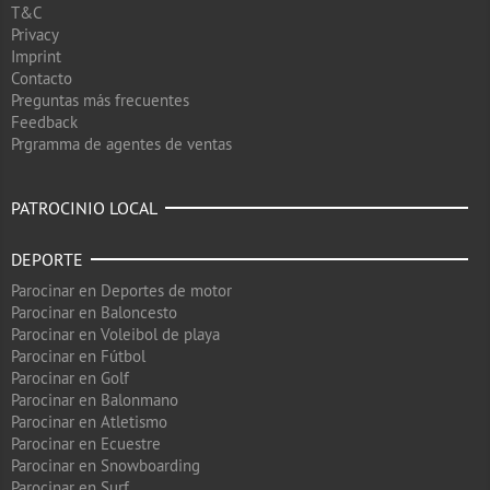
T&C
Privacy
Imprint
Contacto
Preguntas más frecuentes
Feedback
Prgramma de agentes de ventas
PATROCINIO LOCAL
DEPORTE
Parocinar en Deportes de motor
Parocinar en Baloncesto
Parocinar en Voleibol de playa
Parocinar en Fútbol
Parocinar en Golf
Parocinar en Balonmano
Parocinar en Atletismo
Parocinar en Ecuestre
Parocinar en Snowboarding
Parocinar en Surf