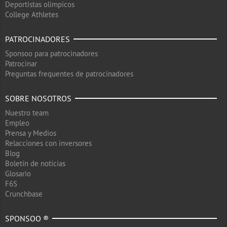
Deportistas olimpicos
College Athletes
PATROCINADORES
Sponsoo para patrocinadores
Patrocinar
Preguntas frequentes de patrocinadores
SOBRE NOSOTROS
Nuestro team
Empleo
Prensa y Medios
Relacciones con inversores
Blog
Boletín de noticias
Glosario
F6S
Crunchbase
SPONSOO ®