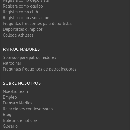
Registra como deportista
Registra como equipo
Registra como club
Registra como asociación
Preguntas frecuentes para deportistas
Deportistas olimpicos
College Athletes
PATROCINADORES
Sponsoo para patrocinadores
Patrocinar
Preguntas frequentes de patrocinadores
SOBRE NOSOTROS
Nuestro team
Empleo
Prensa y Medios
Relacciones con inversores
Blog
Boletín de noticias
Glosario