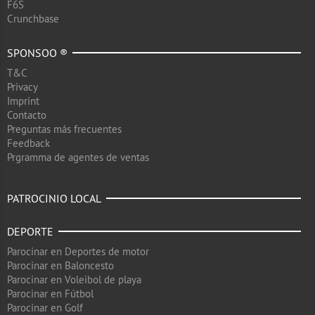
F6S
Crunchbase
SPONSOO ®
T&C
Privacy
Imprint
Contacto
Preguntas más frecuentes
Feedback
Prgramma de agentes de ventas
PATROCINIO LOCAL
DEPORTE
Parocinar en Deportes de motor
Parocinar en Baloncesto
Parocinar en Voleibol de playa
Parocinar en Fútbol
Parocinar en Golf