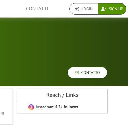
CONTATTI
LOGIN
SIGN UP
CONTATTO
Reach / Links
Instagram:
4.2k follower
ing