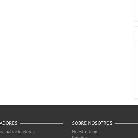
NADORES
SOBRE NOSOTROS
ra patrocinadores
Nuestro team
Empleo