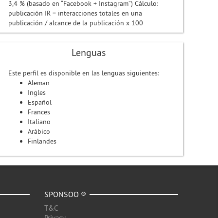
3,4 % (basado en “Facebook + Instagram”) Cálculo:
publicación IR = interacciones totales en una
publicación / alcance de la publicación x 100
Lenguas
Este perfil es disponible en las lenguas siguientes:
Aleman
Ingles
Español
Frances
Italiano
Arábico
Finlandes
SPONSOO ®
T&C
Privacy