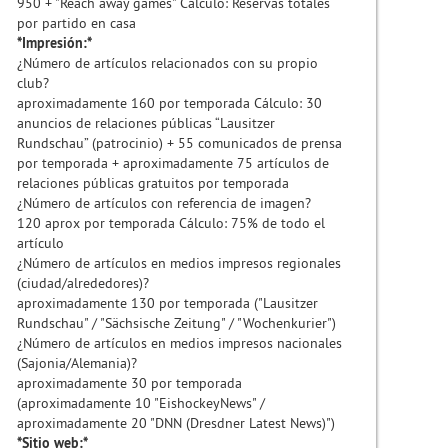
950 + "Reach away games" Cálculo: Reservas totales
por partido en casa
*Impresión:*
¿Número de artículos relacionados con su propio
club?
aproximadamente 160 por temporada Cálculo: 30
anuncios de relaciones públicas “Lausitzer
Rundschau” (patrocinio) + 55 comunicados de prensa
por temporada + aproximadamente 75 artículos de
relaciones públicas gratuitos por temporada
¿Número de artículos con referencia de imagen?
120 aprox por temporada Cálculo: 75% de todo el
artículo
¿Número de artículos en medios impresos regionales
(ciudad/alrededores)?
aproximadamente 130 por temporada ("Lausitzer
Rundschau" / "Sächsische Zeitung" / "Wochenkurier")
¿Número de artículos en medios impresos nacionales
(Sajonia/Alemania)?
aproximadamente 30 por temporada
(aproximadamente 10 "EishockeyNews" /
aproximadamente 20 "DNN (Dresdner Latest News)")
*Sitio web:*