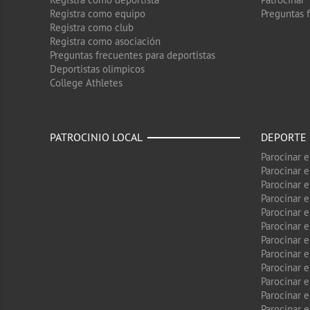
Registra como equipo
Preguntas 
Registra como club
Registra como asociación
Preguntas frecuentes para deportistas
Deportistas olimpicos
College Athletes
PATROCINIO LOCAL
DEPORTE
Parocinar 
Parocinar 
Parocinar e
Parocinar 
Parocinar e
Parocinar 
Parocinar 
Parocinar 
Parocinar 
Parocinar e
Parocinar e
Parocinar 