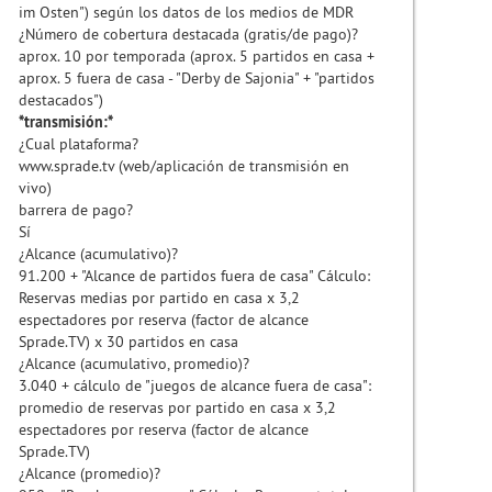
im Osten") según los datos de los medios de MDR
¿Número de cobertura destacada (gratis/de pago)?
aprox. 10 por temporada (aprox. 5 partidos en casa +
aprox. 5 fuera de casa - "Derby de Sajonia" + "partidos
destacados")
*transmisión:*
¿Cual plataforma?
www.sprade.tv (web/aplicación de transmisión en
vivo)
barrera de pago?
Sí
¿Alcance (acumulativo)?
91.200 + "Alcance de partidos fuera de casa" Cálculo:
Reservas medias por partido en casa x 3,2
espectadores por reserva (factor de alcance
Sprade.TV) x 30 partidos en casa
¿Alcance (acumulativo, promedio)?
3.040 + cálculo de "juegos de alcance fuera de casa":
promedio de reservas por partido en casa x 3,2
espectadores por reserva (factor de alcance
Sprade.TV)
¿Alcance (promedio)?