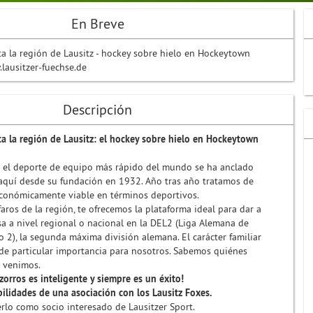
En Breve
a la región de Lausitz - hockey sobre hielo en Hockeytown
lausitzer-fuechse.de
Descripción
a la región de Lausitz: el hockey sobre hielo en Hockeytown
r el deporte de equipo más rápido del mundo se ha anclado
aquí desde su fundación en 1932. Año tras año tratamos de
económicamente viable en términos deportivos.
ros de la región, te ofrecemos la plataforma ideal para dar a
a a nivel regional o nacional en la DEL2 (Liga Alemana de
 2), la segunda máxima división alemana. El carácter familiar
 de particular importancia para nosotros. Sabemos quiénes
 venimos.
zorros es inteligente y siempre es un éxito!
bilidades de una asociación con los Lausitz Foxes.
lo como socio interesado de Lausitzer Sport.