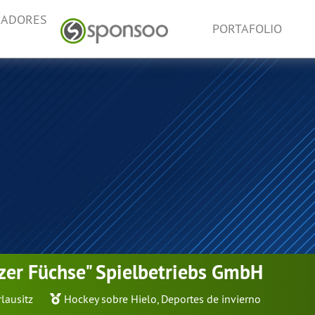
NADORES
PORTAFOLIO
zer Füchse" Spielbetriebs GmbH
lausitz
Hockey sobre Hielo
,
Deportes de invierno