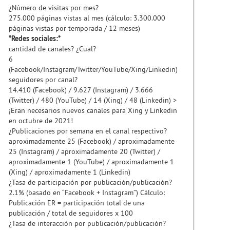
¿Número de visitas por mes?
275.000 páginas vistas al mes (cálculo: 3.300.000
páginas vistas por temporada / 12 meses)
*Redes sociales:*
cantidad de canales? ¿Cual?
6
(Facebook/Instagram/Twitter/YouTube/Xing/Linkedin)
seguidores por canal?
14.410 (Facebook) / 9.627 (Instagram) / 3.666
(Twitter) / 480 (YouTube) / 14 (Xing) / 48 (Linkedin) >
¡Eran necesarios nuevos canales para Xing y Linkedin
en octubre de 2021!
¿Publicaciones por semana en el canal respectivo?
aproximadamente 25 (Facebook) / aproximadamente
25 (Instagram) / aproximadamente 20 (Twitter) /
aproximadamente 1 (YouTube) / aproximadamente 1
(Xing) / aproximadamente 1 (Linkedin)
¿Tasa de participación por publicación/publicación?
2.1% (basado en “Facebook + Instagram”) Cálculo:
Publicación ER = participación total de una
publicación / total de seguidores x 100
¿Tasa de interacción por publicación/publicación?