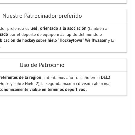
Nuestro Patrocinador preferido
dor preferido es
leal
,
orientado a la asociación
(también a
inado
por el deporte de equipo más rápido del mundo e
bicación de hockey sobre hielo "Hockeytown" Weißwasser
y la
.
Uso de Patrocinio
referentes de la región
, intentamos año tras año en la
DEL2
Hockey sobre Hielo 2), la segunda máxima división alemana,
económicamente viable en términos deportivos
.