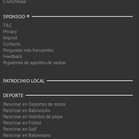
Crunchbase
SPONSOO ®
T&C
Privacy
Imprint
Contacto
Preguntas más frecuentes
Feedback
Prgramma de agentes de ventas
PATROCINIO LOCAL
DEPORTE
Parocinar en Deportes de motor
Parocinar en Baloncesto
Parocinar en Voleibol de playa
Parocinar en Fútbol
Parocinar en Golf
Parocinar en Balonmano