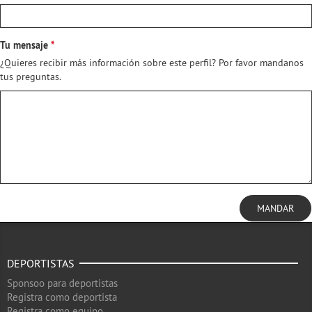
Tu mensaje
¿Quieres recibir más información sobre este perfil? Por favor mandanos
tus preguntas.
MANDAR
DEPORTISTAS
Sponsoo para deportistas
Registra como deportista
Registra como equipo