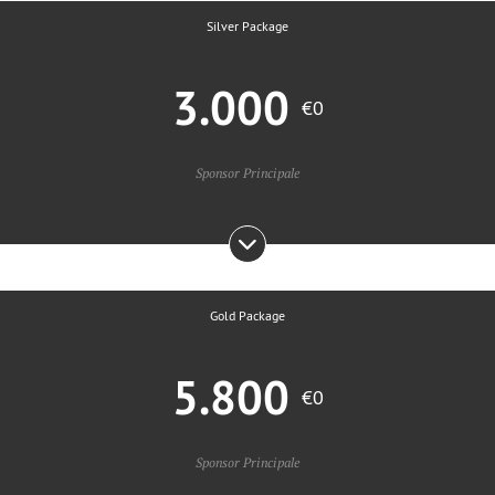
Silver Package
3.000
€0
Sponsor Principale
Gold Package
5.800
€0
Sponsor Principale