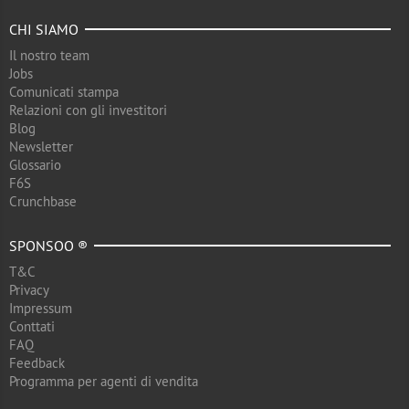
CHI SIAMO
Il nostro team
Jobs
Comunicati stampa
Relazioni con gli investitori
Blog
Newsletter
Glossario
F6S
Crunchbase
SPONSOO ®
T&C
Privacy
Impressum
Conttati
FAQ
Feedback
Programma per agenti di vendita