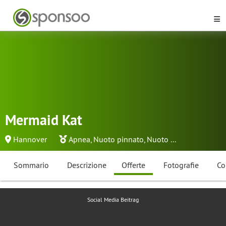
Mermaid Kat
Hannover
Apnea
,
Nuoto pinnato
,
Nuoto
...
Sommario
Descrizione
Offerte
Fotografie
Co
Social Media Beitrag