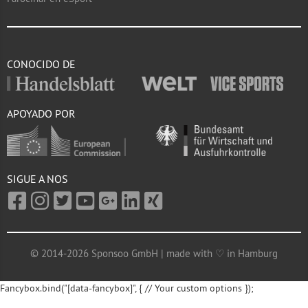
CONOCIDO DE
APOYADO POR
SIGUE A NOS
© 2014-2026 Sponsoo GmbH | made with ♡ in Hamburg
Fancybox.bind("[data-fancybox]", { // Your custom options });