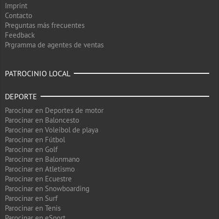
Imprint
Contacto
Preguntas más frecuentes
Feedback
Prgramma de agentes de ventas
PATROCINIO LOCAL
DEPORTE
Parocinar en Deportes de motor
Parocinar en Baloncesto
Parocinar en Voleibol de playa
Parocinar en Fútbol
Parocinar en Golf
Parocinar en Balonmano
Parocinar en Atletismo
Parocinar en Ecuestre
Parocinar en Snowboarding
Parocinar en Surf
Parocinar en Tenis
Parocinar en eSport