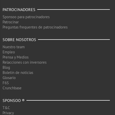
PATROCINADORES
Sponsoo para patrocinadores
Patrocinar
Preguntas frequentes de patrocinadores
SOBRE NOSOTROS
Nuestro team
Empleo
Prensa y Medios
Relacciones con inversores
Blog
Boletín de noticias
Glosario
F6S
Crunchbase
SPONSOO ®
T&C
Privacy