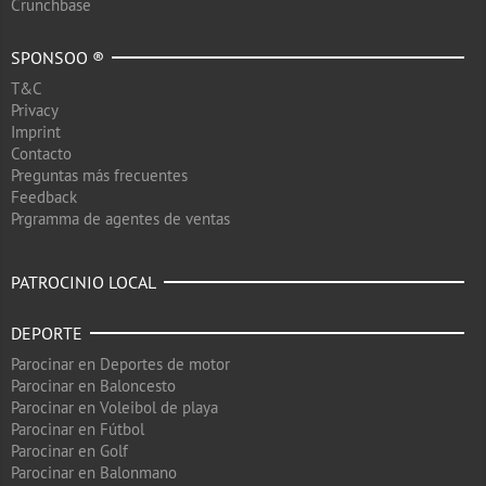
Crunchbase
SPONSOO ®
T&C
Privacy
Imprint
Contacto
Preguntas más frecuentes
Feedback
Prgramma de agentes de ventas
PATROCINIO LOCAL
DEPORTE
Parocinar en Deportes de motor
Parocinar en Baloncesto
Parocinar en Voleibol de playa
Parocinar en Fútbol
Parocinar en Golf
Parocinar en Balonmano