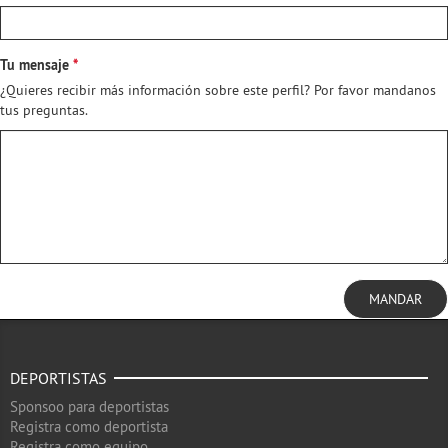
Tu mensaje
¿Quieres recibir más información sobre este perfil? Por favor mandanos
tus preguntas.
MANDAR
DEPORTISTAS
Sponsoo para deportistas
Registra como deportista
Registra como equipo