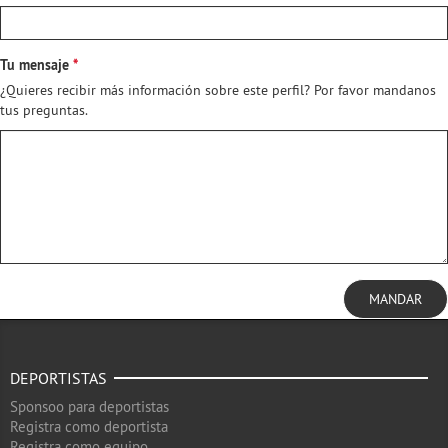
Tu mensaje
¿Quieres recibir más información sobre este perfil? Por favor mandanos
tus preguntas.
MANDAR
DEPORTISTAS
Sponsoo para deportistas
Registra como deportista
Registra como equipo