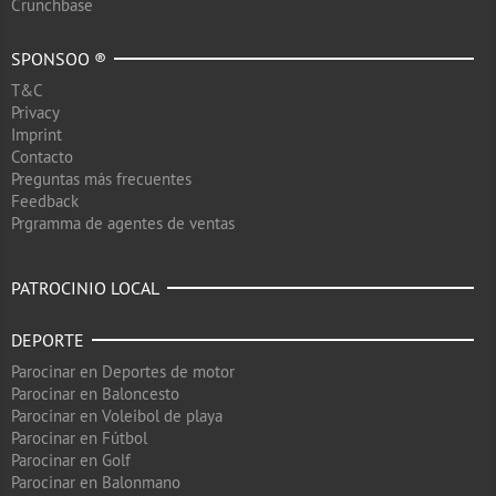
Crunchbase
SPONSOO ®
T&C
Privacy
Imprint
Contacto
Preguntas más frecuentes
Feedback
Prgramma de agentes de ventas
PATROCINIO LOCAL
DEPORTE
Parocinar en Deportes de motor
Parocinar en Baloncesto
Parocinar en Voleibol de playa
Parocinar en Fútbol
Parocinar en Golf
Parocinar en Balonmano