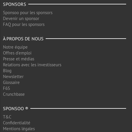
SPONSORS
Sponsoo pour les sponsors
Devenir un sponsor
FAQ pour les sponsors
À PROPOS DE NOUS
Notre équipe
Offres d'emploi
Presse et médias
Relations avec les investisseurs
Blog
Newsletter
Glossaire
F6S
Crunchbase
SPONSOO ®
T&C
Confidentialité
Mentions légales