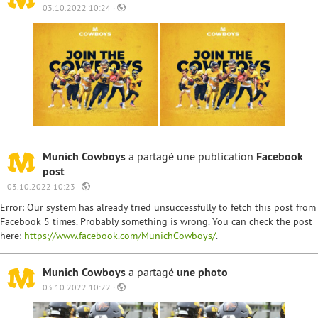
03.10.2022 10:24 ·
Munich Cowboys
a partagé une publication
Facebook
post
03.10.2022 10:23 ·
Error: Our system has already tried unsuccessfully to fetch this post from
Facebook 5 times. Probably something is wrong. You can check the post
here:
https://www.facebook.com/MunichCowboys/
.
Munich Cowboys
a partagé
une photo
03.10.2022 10:22 ·