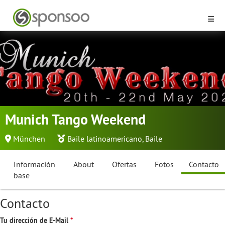
Munich Tango Weekend
München
Baile latinoamericano
,
Baile
Información
About
Ofertas
Fotos
Contacto
base
Contacto
Tu dirección de E-Mail