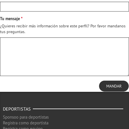
Tu mensaje
¿Quieres recibir más información sobre este perfil? Por favor mandanos
tus preguntas.
MANDAR
DEPORTISTAS
Sponsoo para deportistas
Registra como deportista
Registra como equipo