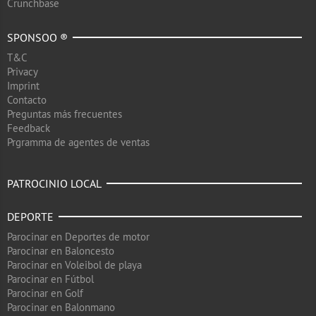
Crunchbase
SPONSOO ®
T&C
Privacy
Imprint
Contacto
Preguntas más frecuentes
Feedback
Prgramma de agentes de ventas
PATROCINIO LOCAL
DEPORTE
Parocinar en Deportes de motor
Parocinar en Baloncesto
Parocinar en Voleibol de playa
Parocinar en Fútbol
Parocinar en Golf
Parocinar en Balonmano