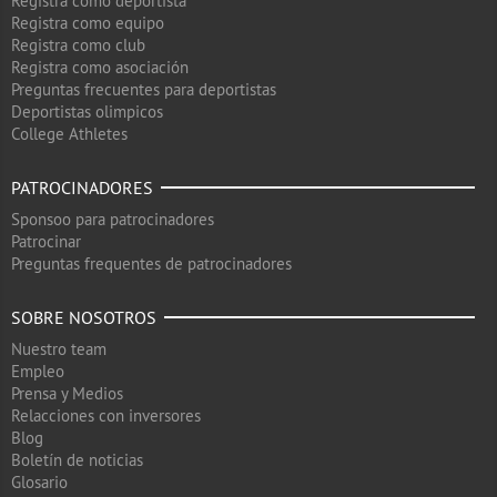
Registra como deportista
Registra como equipo
Registra como club
Registra como asociación
Preguntas frecuentes para deportistas
Deportistas olimpicos
College Athletes
PATROCINADORES
Sponsoo para patrocinadores
Patrocinar
Preguntas frequentes de patrocinadores
SOBRE NOSOTROS
Nuestro team
Empleo
Prensa y Medios
Relacciones con inversores
Blog
Boletín de noticias
Glosario