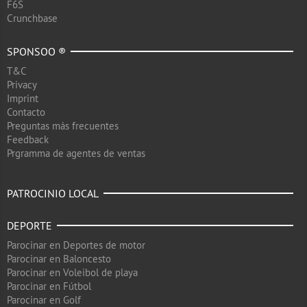
F6S
Crunchbase
SPONSOO ®
T&C
Privacy
Imprint
Contacto
Preguntas más frecuentes
Feedback
Prgramma de agentes de ventas
PATROCINIO LOCAL
DEPORTE
Parocinar en Deportes de motor
Parocinar en Baloncesto
Parocinar en Voleibol de playa
Parocinar en Fútbol
Parocinar en Golf