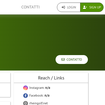
CONTATTI
LOGIN
SIGN UP
CONTATTO
Reach / Links
Instagram:
n/a
Facebook:
n/a
rheingolf.net