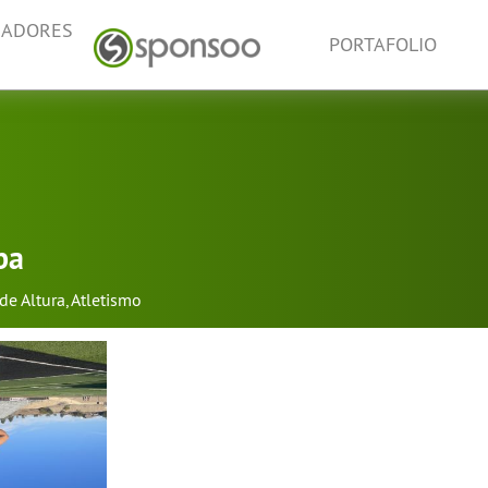
NADORES
PORTAFOLIO
ba
de Altura
,
Atletismo