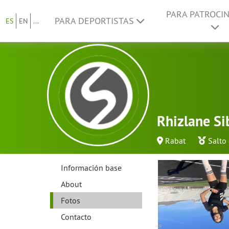
PARA PATROCI
PARA DEPORTISTAS
ES
EN
...
Rhizlane Si
Rabat
Salto 
Información base
About
Fotos
Contacto