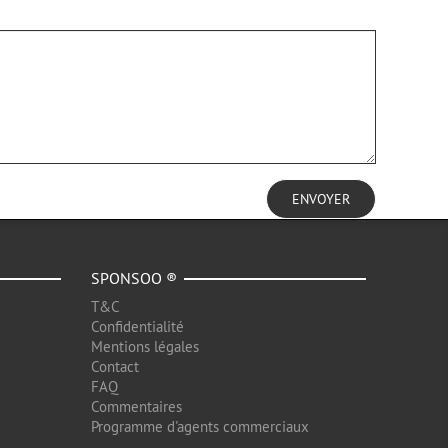
ENVOYER
SPONSOO ®
T&C
Confidentialité
Mentions légales
Contact
FAQ
Commentaires
Programme d'agents commerciaux