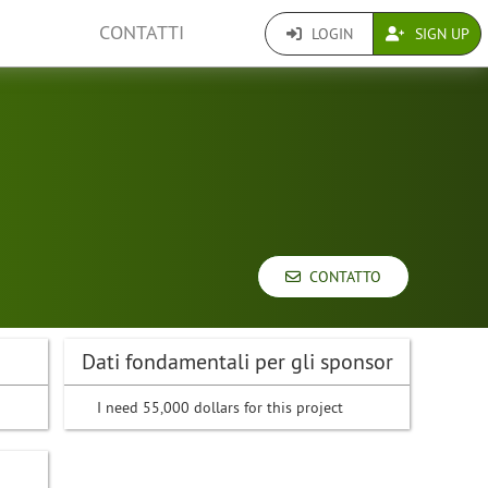
CONTATTI
LOGIN
SIGN UP
CONTATTO
Dati fondamentali per gli sponsor
I need 55,000 dollars for this project