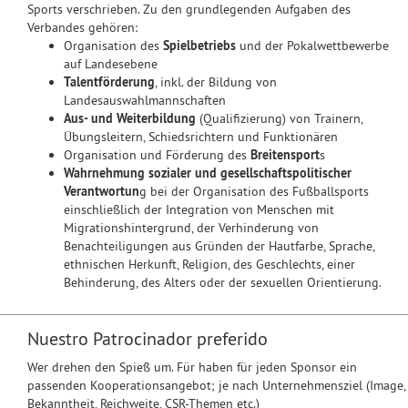
Sports verschrieben. Zu den grundlegenden Aufgaben des
Verbandes gehören:
Organisation des
Spielbetriebs
und der Pokalwettbewerbe
auf Landesebene
Talentförderung
, inkl. der Bildung von
Landesauswahlmannschaften
Aus- und Weiterbildung
(Qualifizierung) von Trainern,
Übungsleitern, Schiedsrichtern und Funktionären
Organisation und Förderung des
Breitensport
s
Wahrnehmung sozialer und gesellschaftspolitischer
Verantwortun
g bei der Organisation des Fußballsports
einschließlich der Integration von Menschen mit
Migrationshintergrund, der Verhinderung von
Benachteiligungen aus Gründen der Hautfarbe, Sprache,
ethnischen Herkunft, Religion, des Geschlechts, einer
Behinderung, des Alters oder der sexuellen Orientierung.
Nuestro Patrocinador preferido
Wer drehen den Spieß um. Für haben für jeden Sponsor ein
passenden Kooperationsangebot; je nach Unternehmensziel (Image,
Bekanntheit, Reichweite, CSR-Themen etc.)