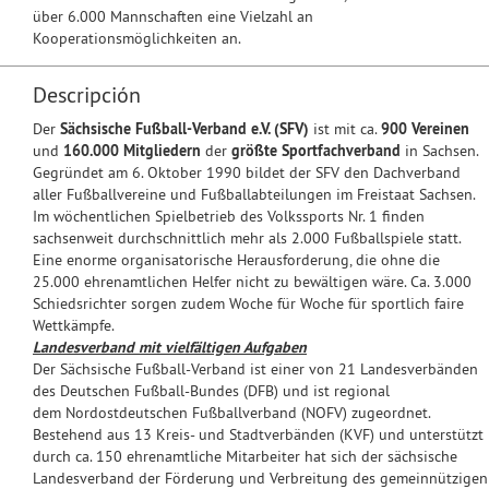
über 6.000 Mannschaften eine Vielzahl an
Kooperationsmöglichkeiten an.
Descripción
Der
Sächsische Fußball-Verband e.V. (SFV)
ist mit ca.
900 Vereinen
und
160.000 Mitgliedern
der
größte Sportfachverband
in Sachsen.
Gegründet am 6. Oktober 1990 bildet der SFV den Dachverband
aller Fußballvereine und Fußballabteilungen im Freistaat Sachsen.
Im wöchentlichen Spielbetrieb des Volkssports Nr. 1 finden
sachsenweit durchschnittlich mehr als 2.000 Fußballspiele statt.
Eine enorme organisatorische Herausforderung, die ohne die
25.000 ehrenamtlichen Helfer nicht zu bewältigen wäre. Ca. 3.000
Schiedsrichter sorgen zudem Woche für Woche für sportlich faire
Wettkämpfe.
Landesverband mit vielfältigen Aufgaben
Der Sächsische Fußball-Verband ist einer von 21 Landesverbänden
des Deutschen Fußball-Bundes (DFB) und ist regional
dem Nordostdeutschen Fußballverband (NOFV) zugeordnet.
Bestehend aus 13 Kreis- und Stadtverbänden (KVF) und unterstützt
durch ca. 150 ehrenamtliche Mitarbeiter hat sich der sächsische
Landesverband der Förderung und Verbreitung des gemeinnützigen