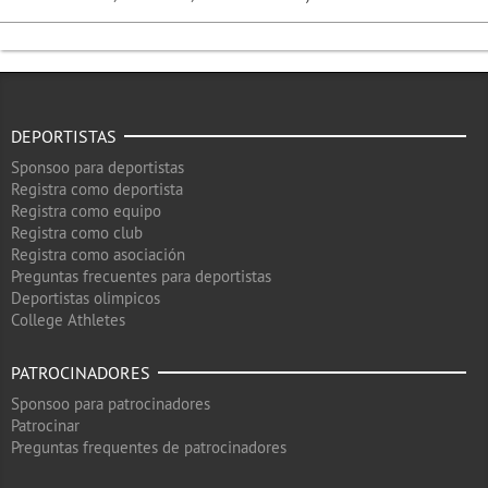
DEPORTISTAS
Sponsoo para deportistas
Registra como deportista
Registra como equipo
Registra como club
Registra como asociación
Preguntas frecuentes para deportistas
Deportistas olimpicos
College Athletes
PATROCINADORES
Sponsoo para patrocinadores
Patrocinar
Preguntas frequentes de patrocinadores