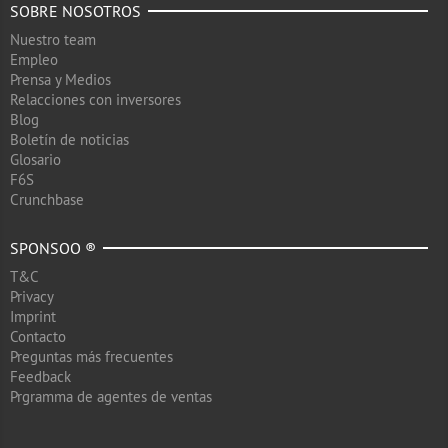
SOBRE NOSOTROS
Nuestro team
Empleo
Prensa y Medios
Relacciones con inversores
Blog
Boletín de noticias
Glosario
F6S
Crunchbase
SPONSOO ®
T&C
Privacy
Imprint
Contacto
Preguntas más frecuentes
Feedback
Prgramma de agentes de ventas