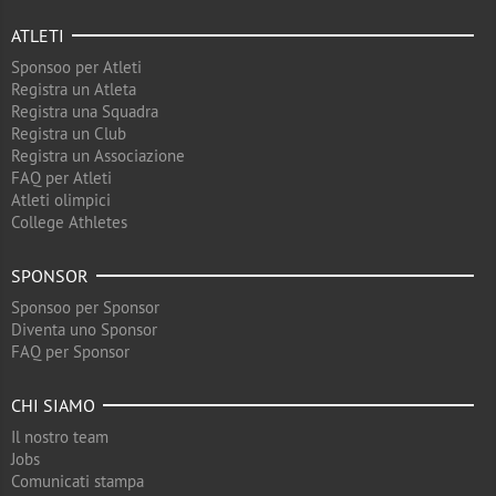
ATLETI
Sponsoo per Atleti
Registra un Atleta
Registra una Squadra
Registra un Club
Registra un Associazione
FAQ per Atleti
Atleti olimpici
College Athletes
SPONSOR
Sponsoo per Sponsor
Diventa uno Sponsor
FAQ per Sponsor
CHI SIAMO
Il nostro team
Jobs
Comunicati stampa