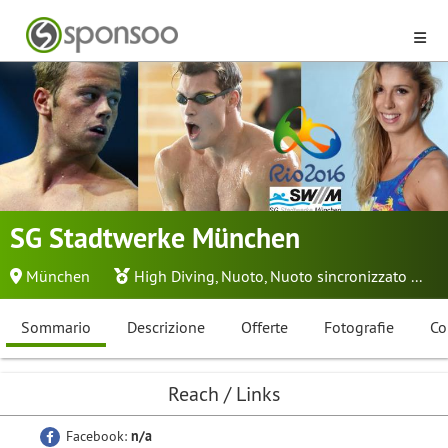
SG Stadtwerke München
München
High Diving
,
Nuoto
,
Nuoto sincronizzato
...
Sommario
Descrizione
Offerte
Fotografie
Co
Reach / Links
Facebook:
n/a