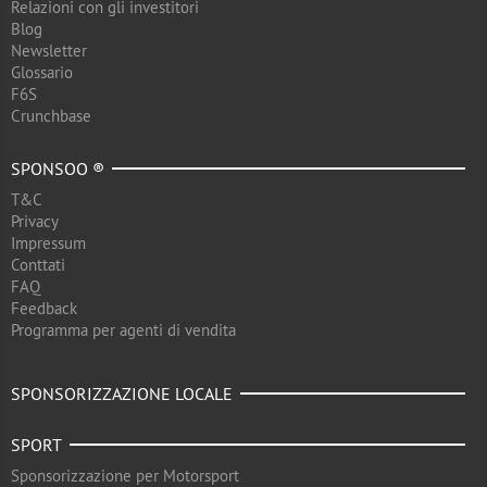
Relazioni con gli investitori
Blog
Newsletter
Glossario
F6S
Crunchbase
SPONSOO ®
T&C
Privacy
Impressum
Conttati
FAQ
Feedback
Programma per agenti di vendita
SPONSORIZZAZIONE LOCALE
SPORT
Sponsorizzazione per Motorsport