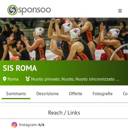
SIS ROMA
Roma
Nuoto pinnato
,
Nuoto
,
Nuoto sincronizzato
...
Sommario
Descrizione
Offerte
Fotografie
Co
Reach / Links
Instagram:
n/a