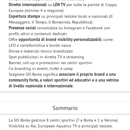
Dirette internazionali
su
LEN TV
per tutte le partite di Coppa
Europea (minimo 4 a stagione)
Copertura stampa
su principali testate locali e nazionali (Il
Messaggero, Il Tempo, Il Romanista, Repubblica)
Presenza social
consolidata su Instagram e Facebook con
profili attivi e contenuti dedicati
Offre
opportunità di brand visibility personalizzabili
, come:
LED e cartellonistica a bordo vasca
Divise e materiali tecnici brandizzati
Spot pubblicitari in diretta TV e streaming
Banner, roll-up e promozioni nei centri sportivi
Co-branding in eventi, trofei e camp
Scegliere SIS Roma significa
associare il proprio brand a una
community forte, a valori sportivi ed educativi e a una vetrina
di livello nazionale e internazionale.
Sommario
La SIS Roma gestisce 8 centri sportivi (7 a Roma e 1 a Verona).
Visibilità su Rai, European Aquatics TV e principali testate.