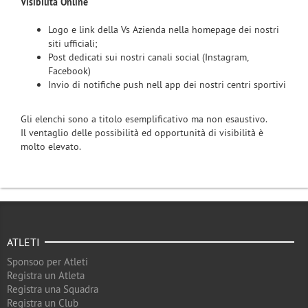
Visibilità Online
Logo e link della Vs Azienda nella homepage dei nostri
siti ufficiali;
Post dedicati sui nostri canali social (Instagram,
Facebook)
Invio di notifiche push nell app dei nostri centri sportivi
Gli elenchi sono a titolo esemplificativo ma non esaustivo.
Il ventaglio delle possibilità ed opportunità di visibilità è
molto elevato.
ATLETI
Sponsoo per Atleti
Registra un Atleta
Registra una Squadra
Registra un Club