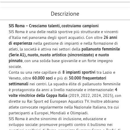
Descrizione
SIS Roma – Cresciamo talenti, costruiamo campioni
SIS Roma è una delle realtà sportive più strutturate e vincenti
d’Italia nel panorama degli sport acquatici. Con oltre
26 anni
di esperienza
nella gestione di impianti e nella formazione di
atleti, la società è attiva nei settori della
pallanuoto femminile
(Serie A1), nuoto, nuoto artistico (sincronizzato) e nuoto
pinnato
, con una solida base giovanile e un forte impegno
sociale.
Conta su una rete capillare di
8 impianti sportivi
tra Lazio e
Veneto, oltre
60.000 soci
e più di
50.000 frequentatori
settimanali
nei centri. La squadra élite di pallanuoto femminile
è protagonista da anni a livello nazionale e internazionale:
4
volte vincitrice della Coppa Italia
(2019, 2022, 2024, 2025), con
dirette su Rai Sport ed European Aquatics TV. Inoltre abbiamo
atlete convocate regolarmente nella Nazionale Italiana, tra cui
partecipanti a Europei, Mondiali e Olimpiadi.
SIS Roma è anche sinonimo di inclusione, educazione e
sviluppo sociale: promuove progetti contro il bullismo nei