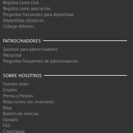
Registra como club
Registra como asociación
Preguntas frecuentes para deportistas
Deportistas olimpicos
College Athletes
PATROCINADORES
Sponsoo para patrocinadores
Patrocinar
Preguntas frequentes de patrocinadores
SOBRE NOSOTROS
Nuestro team
Empleo
Prensa y Medios
Relacciones con inversores
Blog
Boletín de noticias
Glosario
F6S
Crunchbase