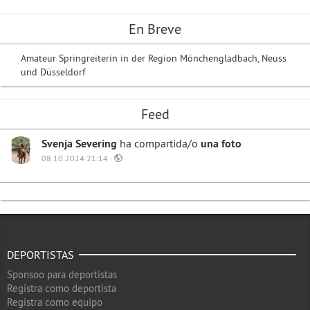
En Breve
Amateur Springreiterin in der Region Mönchengladbach, Neuss
und Düsseldorf
Feed
Svenja Severing
ha compartida/o
una foto
08.10.2024 21:14 ·
DEPORTISTAS
Sponsoo para deportistas
Registra como deportista
Registra como equipo