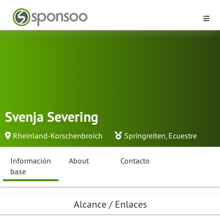
Svenja Severing
Rheinland-Korschenbroich
Springreiten
,
Ecuestre
Información
About
Contacto
base
Alcance / Enlaces