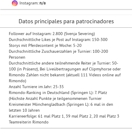
Instagram:
n/a
Datos principales para patrocinadores
Follower auf Instagram: 2.800 (Svenja Severing)
Durchschnittliche Likes je Post auf Instagram: 150-300
Storys mit Pferdecontent je Woche: 5-20
Durchschnittliche Zuschauerzahlen je Turnier: 100-200
Personen
Durchschnittliche andere teilnehmende Reiter je Turnier: 50-
100 (in Präsenz), Bei Liveübertragungen auf Clipmyhorse oder
Rimondo Zahlen nicht bekannt (aktuell 111 Videos online auf
Rimondo)
Anzahl Turniere im Jahr: 25-35
Rimondo-Ranking in Deutschland (Springen L): 7. Platz
(Höchste Anzahl Punkte je teilgenommenen Turnier
Kreismeister Mönchengladbach (Springen L): 6 mal in den
letzten 10 Jahren
Karriereerfolge: 61 mal Platz 1, 39 mal Platz 2, 20 mal Platz 3
Teamreiterin Rimondo