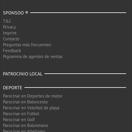
SPONSOO ®
T&C
Privacy
Imprint
Contacto
Preguntas más frecuentes
Feedback
Prgramma de agentes de ventas
PATROCINIO LOCAL
DEPORTE
Parocinar en Deportes de motor
Parocinar en Baloncesto
Parocinar en Voleibol de playa
Parocinar en Fútbol
Parocinar en Golf
Parocinar en Balonmano
Parocinar en Atletismo