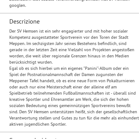
googlen.
Descrizione
Der SV Hemsen ist ein sehr engagierter und mit hoher sozialer
Kompetenz ausgestatteter Sportverein vor den Toren der Stadt
Meppen. Im sechzigsten Jahr seines Bestehens befindlich, sind
gerade in der letzten Zeit eine Vielzahl von Projekten angestoßen
worden, die weit über regionale Grenzen hinaus in den Medien
berücksichtigt wurden.
Egal ob es sich hierbei um ein eigenes "Panini"-Album oder ein
Spiel der Postnationalmannschaft der Damen zugunsten der
Meppener Tafel handelt, ob es eine neue Form von Pokalturnieren
oder auch nur eine Meisterschaft einer der alleine elf am
Spielbetrieb teilnehmenden Fußballmannschaften ist - überall sind
kreative Sportler und Ehrenamtler am Werk, die sich der hohen
sozialen Bedeutung eines gemeinnützigen Sportvereins bewußt
sind. Den SV Hemsen unterstützen heißt, sich der gesellschaftlichen
Verantwortung stellen und Gutes zu tun für die mehr als einhundert
aktiven jugendlichen Sportler.