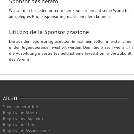
Sponsor desiderato
Wir werden für jeden potentiellen Sponsor ein auf seine Wünsche
ausgelegtes Projektsponsoring maßschneidern können.
Utilizzo della Sponsorizzazione
Die aus dem Sponsoring erzielten Einnahmen sollen in erster Linie
in den Jugendbereich investiert werden. Denn Sie wissen wie wir: In
die Ausbildung investiertes Geld ist eine Investition in die Zukunft
des Vereins.
ATLETI
Sponsoo per Atleti
Registra un Atleta
Registra una Squadra
Registra un Club
Registra un Associazione