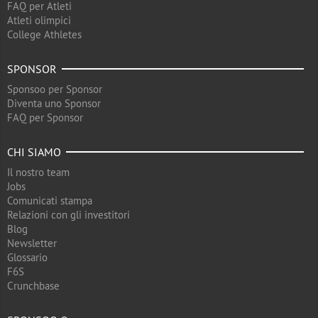
FAQ per Atleti
Atleti olimpici
College Athletes
SPONSOR
Sponsoo per Sponsor
Diventa uno Sponsor
FAQ per Sponsor
CHI SIAMO
Il nostro team
Jobs
Comunicati stampa
Relazioni con gli investitori
Blog
Newsletter
Glossario
F6S
Crunchbase