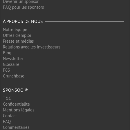
Devenir un sponsor
FAQ pour les sponsors
À PROPOS DE NOUS
Notre équipe
Offres d'emploi
Presse et médias
Relations avec les investisseurs
Blog
Newsletter
Glossaire
F6S
Crunchbase
SPONSOO ®
T&C
Confidentialité
Mentions légales
Contact
FAQ
Commentaires