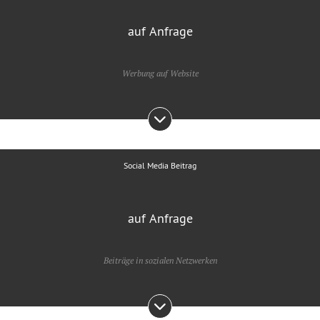
auf Anfrage
Werbung auf Website
Social Media Beitrag
auf Anfrage
Beiträge in sozialen Netzwerken