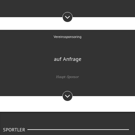
Vereinssponsoring
auf Anfrage
Haupt-Sponsor
SPORTLER