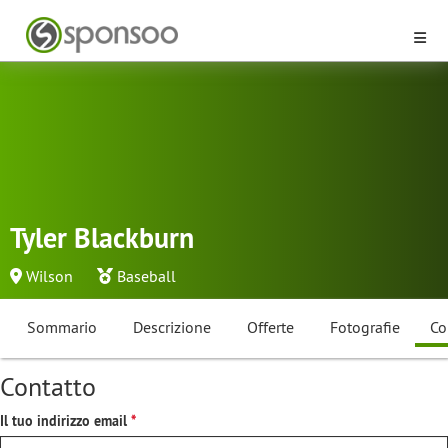
Tyler Blackburn
Wilson
Baseball
Sommario
Descrizione
Offerte
Fotografie
Co
Contatto
Il tuo indirizzo email