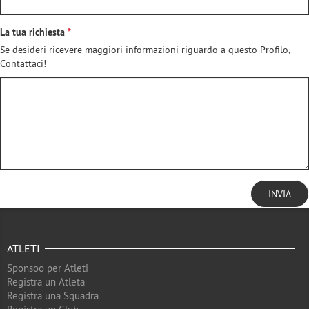
La tua richiesta
Se desideri ricevere maggiori informazioni riguardo a questo Profilo,
Contattaci!
INVIA
ATLETI
Sponsoo per Atleti
Registra un Atleta
Registra una Squadra