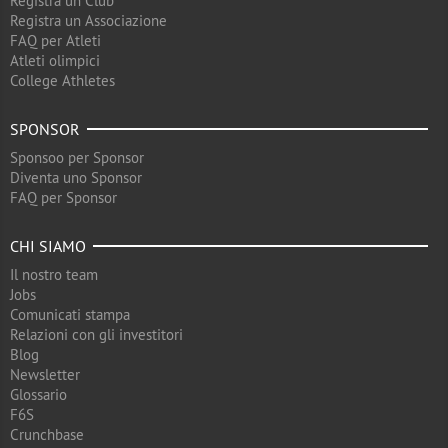
Registra un Club
Registra un Associazione
FAQ per Atleti
Atleti olimpici
College Athletes
SPONSOR
Sponsoo per Sponsor
Diventa uno Sponsor
FAQ per Sponsor
CHI SIAMO
Il nostro team
Jobs
Comunicati stampa
Relazioni con gli investitori
Blog
Newsletter
Glossario
F6S
Crunchbase