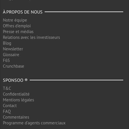
À PROPOS DE NOUS
Notre équipe
Offres d'emploi
Presse et médias
Relations avec les investisseurs
Blog
Newsletter
Glossaire
F6S
Crunchbase
SPONSOO ®
T&C
Confidentialité
Mentions légales
Contact
FAQ
Commentaires
Programme d'agents commerciaux