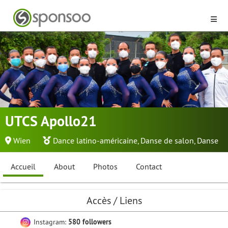
UTCS Apollo21
Wien
Dance latino-américaine
,
Danse de salon
,
Danse
Accueil
About
Photos
Contact
Accès / Liens
Instagram:
580 followers