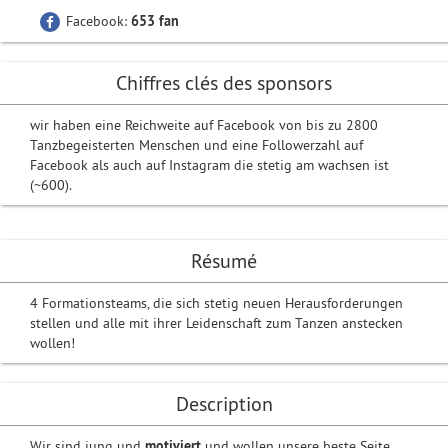
Facebook:
653 fan
Chiffres clés des sponsors
wir haben eine Reichweite auf Facebook von bis zu 2800
Tanzbegeisterten Menschen und eine Followerzahl auf
Facebook als auch auf Instagram die stetig am wachsen ist
(~600).
Résumé
4 Formationsteams, die sich stetig neuen Herausforderungen
stellen und alle mit ihrer Leidenschaft zum Tanzen anstecken
wollen!
Description
Wir sind jung und
motiviert
und wollen unsere beste Seite