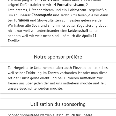
zeigen! Dafür trainieren wir -
4 Formationsteams
, 2
Lateinteams, 1 Standardteam und ein Hobbyteam - regelmäßig
um an unserer
Choreografie
und Technik zu feilen, die wir dann
bei
Turnieren
und Showauftritten zum Besten geben werden.
Wir haben alle Spaß und sind immer voller Begeisterung dabei,
nicht nur weil wir untereinander eine
Leidenschaft
teilen
sondern weil wir weit mehr sind - nämlich die
Apollo21
Familie
!
Notre sponsor préféré
Tanzbegeisterte Unternehmen aber auch Einzelpersonen, sei es,
weil selber Erfahrung im Tanzen vorhanden ist oder man diese
Art der Kunst gerne erlebt und bei Turnieren mitfiebert. Wir
freuen uns über jeden der mit uns mitfiebern möchte und Teil
unsere Geschichte werden möchte.
Utilisation du sponsoring
Sponsoringbeiträge werden ausschließlich für unsere