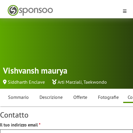
Vishvansh maurya
Siddharth Enclave
Arti Marziali
,
Taekwondo
Sommario
Descrizione
Offerte
Fotografie
Co
Contatto
Il tuo indirizzo email