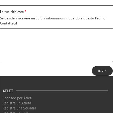
La tua richiesta
Se desideri ricevere maggiori informazioni riguardo a questo Profilo,
Contattaci!
INVIA
ATLETI
Sponsoo per Atleti
Registra un Atleta
Registra una Squadra