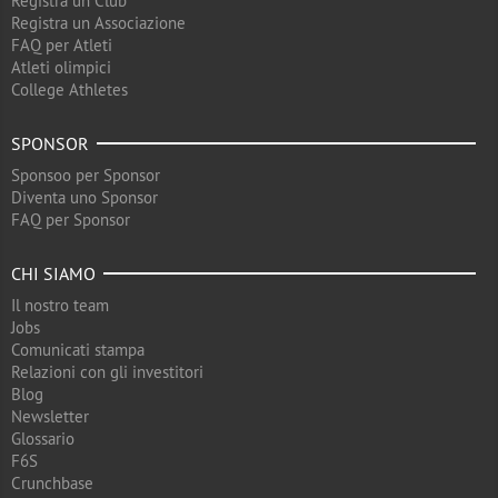
Registra un Club
Registra un Associazione
FAQ per Atleti
Atleti olimpici
College Athletes
SPONSOR
Sponsoo per Sponsor
Diventa uno Sponsor
FAQ per Sponsor
CHI SIAMO
Il nostro team
Jobs
Comunicati stampa
Relazioni con gli investitori
Blog
Newsletter
Glossario
F6S
Crunchbase