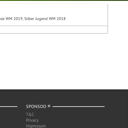
Bronze WM 2019, Silber Jugend WM 2018
SPONSOO ®
T&C
Privacy
Impressum