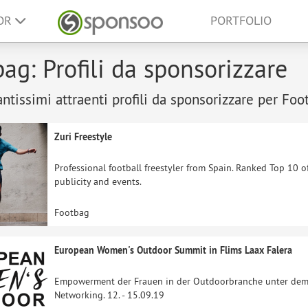
SOR
PORTFOLIO
ag: Profili da sponsorizzare
antissimi attraenti profili da sponsorizzare per Foo
Zuri Freestyle
Professional football freestyler from Spain. Ranked Top 10 
publicity and events.
Footbag
European Women's Outdoor Summit in Flims Laax Falera
Empowerment der Frauen in der Outdoorbranche unter dem 
Networking. 12. - 15.09.19