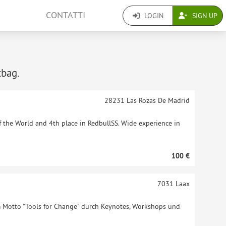
CONTATTI
LOGIN
SIGN UP
tbag.
28231
Las Rozas De Madrid
of the World and 4th place in RedbullSS. Wide experience in
100 €
7031
Laax
Motto "Tools for Change" durch Keynotes, Workshops und