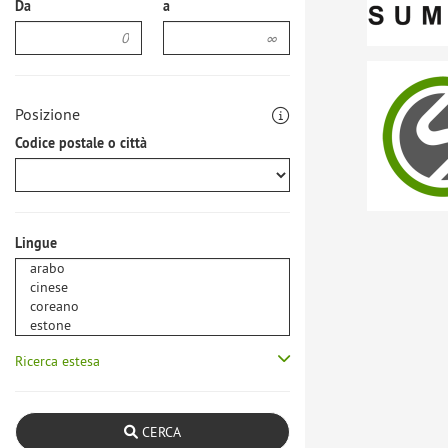
Da
a
Posizione
Codice postale o città
Lingue
Ricerca estesa
CERCA