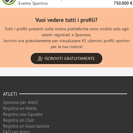
Evento Sportivo
750.000 €
Vuoi vedere tutti i profili?
Tutti i profili presenti sulla nostra piattaforma sono visibili solo agli
utenti registrati a Sponsoo.
Iscriviti ora gratuitamente per visualizzare 42 ulteriori profili sportivi
per la tua ricerca!
ISCRVIVITI GRATUITAMENTE
ATLETI
Sponsoo per Atleti
Registra un Atleta
Registra una Squadra
Registra un Club
Registra un Associazione
FAQ per Atleti