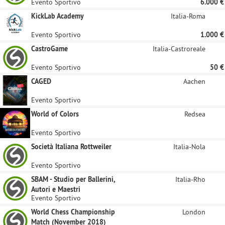
Evento Sportivo
6.000 €
KickLab Academy
Italia-Roma
Evento Sportivo
1.000 €
CastroGame
Italia-Castroreale
Evento Sportivo
50 €
CAGED
Aachen
Evento Sportivo
World of Colors
Redsea
Evento Sportivo
Società Italiana Rottweiler
Italia-Nola
Evento Sportivo
SBAM - Studio per Ballerini,
Italia-Rho
Autori e Maestri
Evento Sportivo
World Chess Championship
London
Match (November 2018)