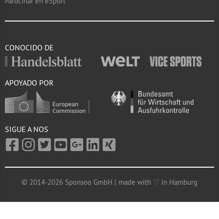
Parocinar en eSport
CONOCIDO DE
APOYADO POR
SIGUE A NOS
© 2014-2026 Sponsoo GmbH | made with ♡ in Hamburg