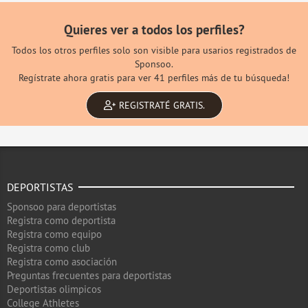
Quieres ver a todos los perfiles?
Todos los otros perfiles solo son visible para usarios registrados de
Sponsoo.
Regístrate ahora gratis para ver 41 perfiles más de tu búsqueda!
REGISTRATÉ GRATIS.
DEPORTISTAS
Sponsoo para deportistas
Registra como deportista
Registra como equipo
Registra como club
Registra como asociación
Preguntas frecuentes para deportistas
Deportistas olimpicos
College Athletes