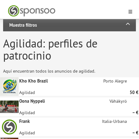
Muestra filtros
Agilidad: perfiles de
patrocinio
Aquí encuentran todos los anuncios de agilidad.
Kho Kho Brazil
Porto Alegre
Agilidad
50 €
Oona Nyppeli
Vähäkyrö
Agilidad
– €
Frank
Italia-Urbana
Agilidad
– €