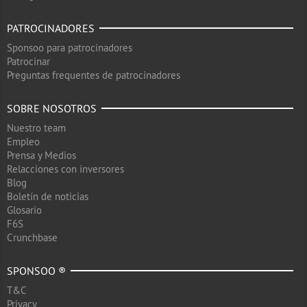
PATROCINADORES
Sponsoo para patrocinadores
Patrocinar
Preguntas frequentes de patrocinadores
SOBRE NOSOTROS
Nuestro team
Empleo
Prensa y Medios
Relacciones con inversores
Blog
Boletín de noticias
Glosario
F6S
Crunchbase
SPONSOO ®
T&C
Privacy