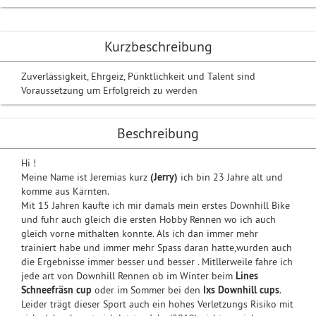
Kurzbeschreibung
Zuverlässigkeit, Ehrgeiz, Pünktlichkeit und Talent sind
Voraussetzung um Erfolgreich zu werden
Beschreibung
Hi !
Meine Name ist Jeremias kurz
(Jerry)
ich bin 23 Jahre alt und
komme aus Kärnten.
Mit 15 Jahren kaufte ich mir damals mein erstes Downhill Bike
und fuhr auch gleich die ersten Hobby Rennen wo ich auch
gleich vorne mithalten konnte. Als ich dan immer mehr
trainiert habe und immer mehr Spass daran hatte,wurden auch
die Ergebnisse immer besser und besser . Mitllerweile fahre ich
jede art von Downhill Rennen ob im Winter beim
Lines
Schneefräsn cup
oder im Sommer bei den
Ixs Downhill cups
.
Leider trägt dieser Sport auch ein hohes Verletzungs Risiko mit