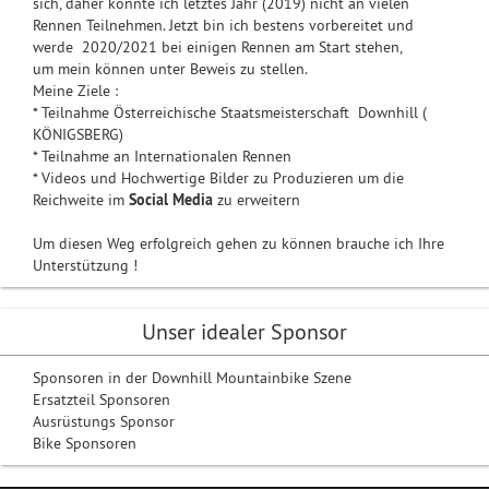
sich, daher konnte ich letztes Jahr (2019) nicht an vielen
Rennen Teilnehmen. Jetzt bin ich bestens vorbereitet und
werde 2020/2021 bei einigen Rennen am Start stehen,
um mein können unter Beweis zu stellen.
Meine Ziele :
* Teilnahme Österreichische Staatsmeisterschaft Downhill (
KÖNIGSBERG)
* Teilnahme an Internationalen Rennen
* Videos und Hochwertige Bilder zu Produzieren um die
Reichweite im
Social Media
zu erweitern
Um diesen Weg erfolgreich gehen zu können brauche ich Ihre
Unterstützung !
Unser idealer Sponsor
Sponsoren in der Downhill Mountainbike Szene
Ersatzteil Sponsoren
Ausrüstungs Sponsor
Bike Sponsoren