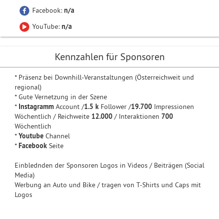
Facebook:
n/a
YouTube:
n/a
Kennzahlen für Sponsoren
* Präsenz bei Downhill-Veranstaltungen (Österreichweit und
regional)
* Gute Vernetzung in der Szene
*
Instagramm
Account /
1.5 k
Follower /
19.700
Impressionen
Wöchentlich / Reichweite
12.000
/ Interaktionen
700
Wöchentlich
*
Youtube
Channel
*
Facebook
Seite
Einblednden der Sponsoren Logos in Videos / Beiträgen (Social
Media)
Werbung an Auto und Bike / tragen von T-Shirts und Caps mit
Logos