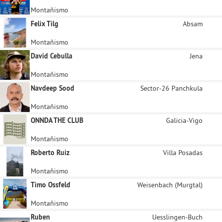
Montañismo
Felix Tilg
Absam
Montañismo
David Cebulla
Jena
Montañismo
Navdeep Sood
Sector-26 Panchkula
Montañismo
ONNDA THE CLUB
Galicia-Vigo
Montañismo
Roberto Ruiz
Villa Posadas
Montañismo
Timo Ossfeld
Weisenbach (Murgtal)
Montañismo
Ruben
Uesslingen-Buch