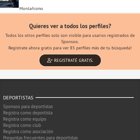
Montañismo
Quieres ver a todos los perfiles?
Todos los otros perfiles solo son visible para usarios registrados de
Sponsoo.
Regístrate ahora gratis para ver 85 perfiles más de tu búsqueda!
REGISTRATÉ GRATIS.
DEPORTISTAS
Sponsoo para deportistas
Registra como deportista
Registra como equipo
Registra como club
Registra como asociación
Preguntas frecuentes para deportistas