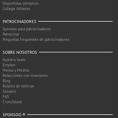
Deportistas olimpicos
College Athletes
PATROCINADORES
Sponsoo para patrocinadores
Patrocinar
Preguntas frequentes de patrocinadores
SOBRE NOSOTROS
Nuestro team
Empleo
Prensa y Medios
Relacciones con inversores
Blog
Boletín de noticias
Glosario
F6S
Crunchbase
SPONSOO ®