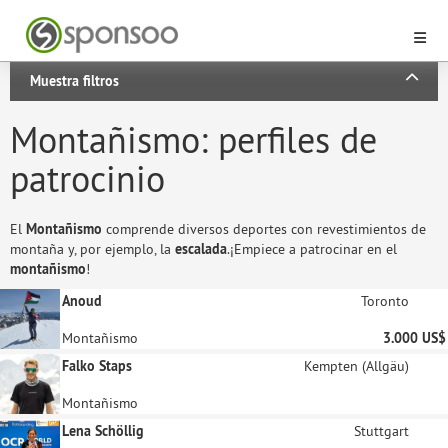
Muestra filtros
Montañismo: perfiles de
patrocinio
El
Montañismo
comprende diversos deportes con revestimientos de
montaña y, por ejemplo, la
escalada
.¡Empiece a patrocinar en el
montañismo
!
Anoud
Toronto
Montañismo
3.000 US$
Falko Staps
Kempten (Allgäu)
Montañismo
Lena Schöllig
Stuttgart