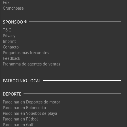
F6S
Crunchbase
SPONSOO ®
T&C
Privacy
Imprint
Contacto
Preguntas más frecuentes
Feedback
Prgramma de agentes de ventas
PATROCINIO LOCAL
DEPORTE
Parocinar en Deportes de motor
Parocinar en Baloncesto
Parocinar en Voleibol de playa
Parocinar en Fútbol
Parocinar en Golf