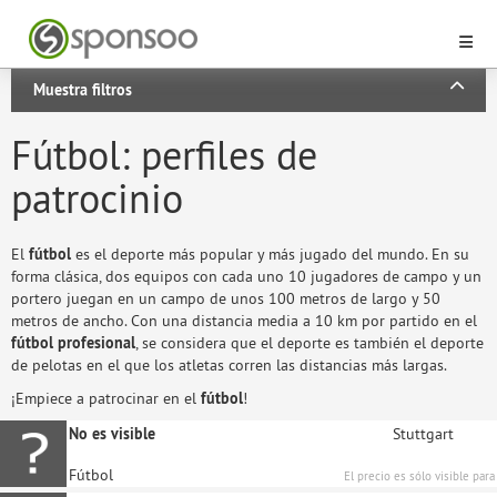
Muestra filtros
Fútbol: perfiles de
patrocinio
El
fútbol
es el deporte más popular y más jugado del mundo. En su
forma clásica, dos equipos con cada uno 10 jugadores de campo y un
portero juegan en un campo de unos 100 metros de largo y 50
metros de ancho. Con una distancia media a 10 km por partido en el
fútbol profesional
, se considera que el deporte es también el deporte
de pelotas en el que los atletas corren las distancias más largas.
¡Empiece a patrocinar en el
fútbol
!
No es visible
Stuttgart
Fútbol
El precio es sólo visible para