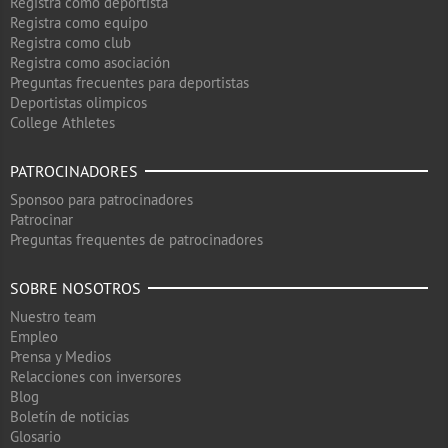
Registra como deportista
Registra como equipo
Registra como club
Registra como asociación
Preguntas frecuentes para deportistas
Deportistas olimpicos
College Athletes
PATROCINADORES
Sponsoo para patrocinadores
Patrocinar
Preguntas frequentes de patrocinadores
SOBRE NOSOTROS
Nuestro team
Empleo
Prensa y Medios
Relacciones con inversores
Blog
Boletín de noticias
Glosario