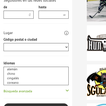
Seguidores en las redes sociales
de
hasta
Lugar
Código postal o ciudad
Idiomas
Búsqueda avanzada