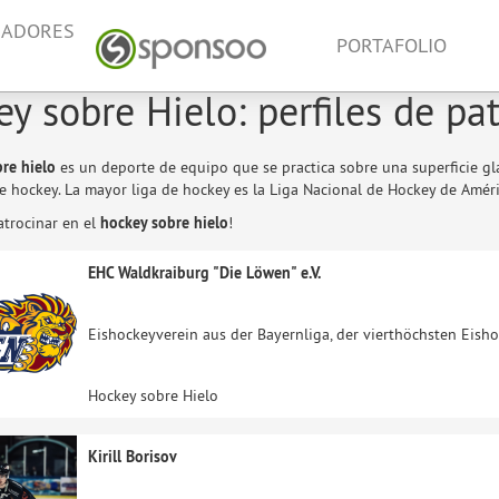
NADORES
PORTAFOLIO
y sobre Hielo: perfiles de pa
re hielo
es un deporte de equipo que se practica sobre una superficie glac
e hockey. La mayor liga de hockey es la Liga Nacional de Hockey de Améri
atrocinar en el
hockey sobre hielo
!
EHC Waldkraiburg "Die Löwen" e.V.
Eishockeyverein aus der Bayernliga, der vierthöchsten Eish
Hockey sobre Hielo
Kirill Borisov