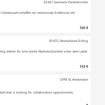
82467
Garmisch-Partenkirchen
te. Gemeinsam schaffen wir emotionale Erlebnisse mit
500 €
85435
Deutschland-Erding
ding stehen für eine starke Nachwuchsarbeit unter dem Label
550 €
1098 SL
Amsterdam
am that is looking for collaboration opportunities.