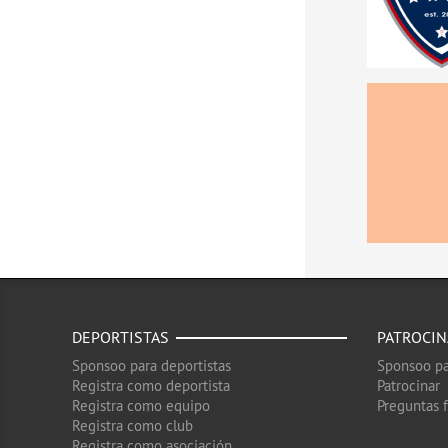
DEPORTISTAS
PATROCI
Sponsoo para deportistas
Sponsoo pa
Registra como deportista
Patrocinar
Registra como equipo
Preguntas 
Registra como club
Registra como asociación