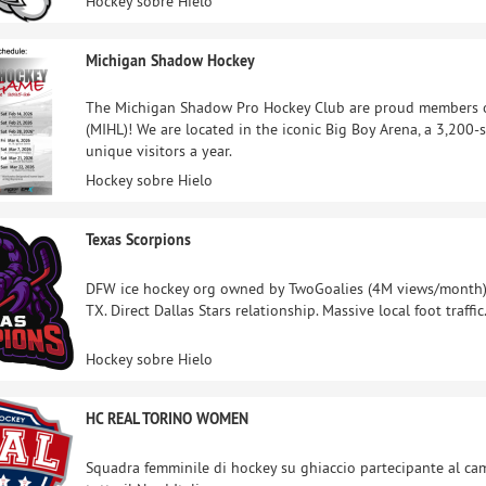
Hockey sobre Hielo
Michigan Shadow Hockey
The Michigan Shadow Pro Hockey Club are proud members o
(MIHL)! We are located in the iconic Big Boy Arena, a 3,200
unique visitors a year.
Hockey sobre Hielo
Texas Scorpions
DFW ice hockey org owned by TwoGoalies (4M views/month). 
TX. Direct Dallas Stars relationship. Massive local foot traff
Hockey sobre Hielo
HC REAL TORINO WOMEN
Squadra femminile di hockey su ghiaccio partecipante al ca