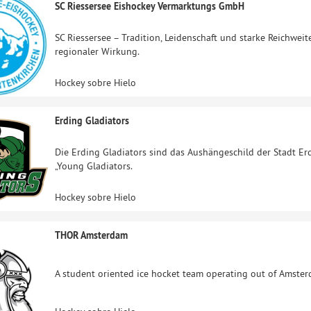
SC Riessersee Eishockey Vermarktungs GmbH
SC Riessersee – Tradition, Leidenschaft und starke Reichwei
regionaler Wirkung.
Hockey sobre Hielo
Erding Gladiators
Die Erding Gladiators sind das Aushängeschild der Stadt Er
„Young Gladiators.
Hockey sobre Hielo
THOR Amsterdam
A student oriented ice hocket team operating out of Amsterd