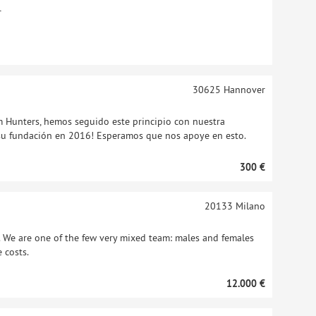
r
30625
Hannover
m Hunters, hemos seguido este principio con nuestra
e su fundación en 2016! Esperamos que nos apoye en esto.
300 €
20133
Milano
 We are one of the few very mixed team: males and females
 costs.
12.000 €