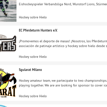
Eishockeyspieler Verbandsliga Nord, Wunstorf Lions, Stürme
Hockey sobre Hielo
EC Pferdeturm Hunters e.V.
¡Promovemos el deporte de masas! ¡Nosotros, los Pferdetur
asociación de patinaje artístico y hockey sobre hielo desd
Hockey sobre Hielo
Sgularat Milano
Hockey amateur team, we partecipate to two championships.
playing together. We are are looking for sponsor to cover ice
Hockey sobre Hielo