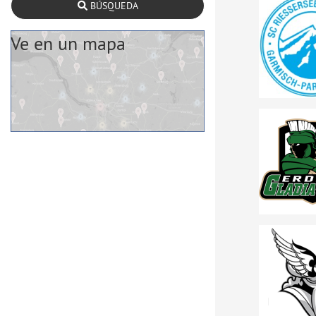
BÚSQUEDA
Ve en un mapa