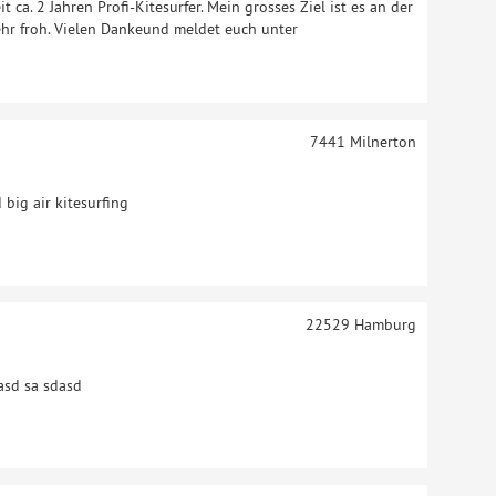
t ca. 2 Jahren Profi-Kitesurfer. Mein grosses Ziel ist es an der
ehr froh. Vielen Dankeund meldet euch unter
7441
Milnerton
 big air kitesurfing
22529
Hamburg
asd sa sdasd