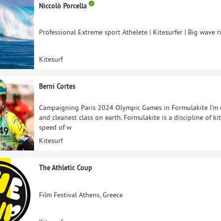
Niccolò Porcella
Professional Extreme sport Athelete | Kitesurfer | Big wave ri
Kitesurf
Berni Cortes
Campaigning Paris 2024 Olympic Games in Formulakite I’m eng
and cleanest class on earth. Formulakite is a discipline of k
speed of w
Kitesurf
The Athletic Coup
Film Festival Athens, Greece