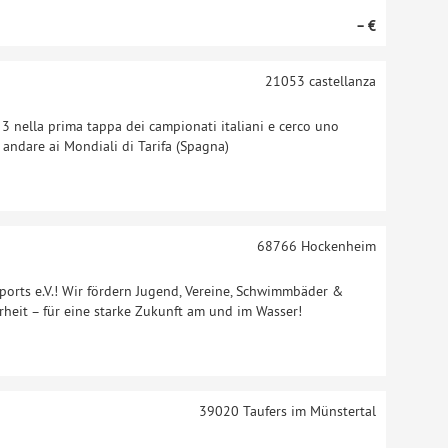
– €
21053
castellanza
 3 nella prima tappa dei campionati italiani e cerco uno
 andare ai Mondiali di Tarifa (Spagna)
68766
Hockenheim
orts e.V.! Wir fördern Jugend, Vereine, Schwimmbäder &
rheit – für eine starke Zukunft am und im Wasser!
39020
Taufers im Münstertal