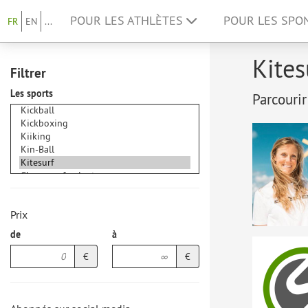
POUR LES ATHLÈTES
POUR LES SP
FR
EN
...
Kites
Filtrer
Les sports
Parcourir
Prix
de
à
€
€