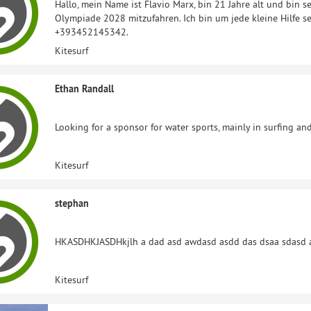
Hallo, mein Name ist Flavio Marx, bin 21 Jahre alt und bin sei
Olympiade 2028 mitzufahren. Ich bin um jede kleine Hilfe s
+393452145342.
Kitesurf
Ethan Randall
Looking for a sponsor for water sports, mainly in surfing and
Kitesurf
stephan
HKASDHKJASDHkjlh a dad asd awdasd asdd das dsaa sdasd 
Kitesurf