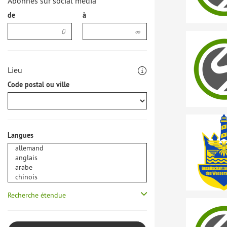
Abonnés sur social media
de
à
Lieu
Code postal ou ville
Langues
Recherche étendue