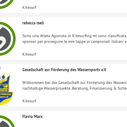
Kitesurf
rebecca meli
Sono una Atleta Agonista di Kitesurfing mi sono classificata
sponsor per proseguire le mie tappe ai campionati italiani e
Kitesurf
Gesellschaft zur Förderung des Wassersports e.V.
Willkommen bei der Gesellschaft zur Förderung des Wassersp
nachhaltige Wasserprojekte. Beratung, Finanzierung & Siche
Kitesurf
Flavio Marx