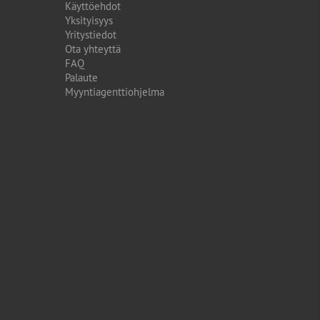
Käyttöehdot
Yksityisyys
Yritystiedot
Ota yhteyttä
FAQ
Palaute
Myyntiagenttiohjelma