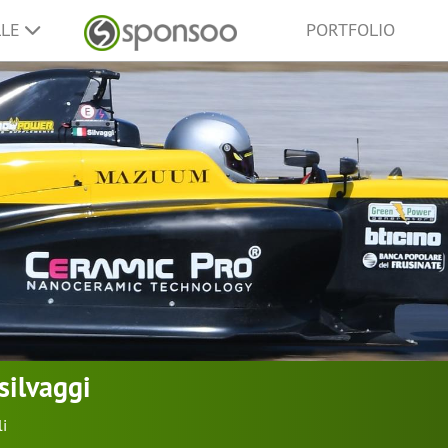
LLE
PORTFOLIO
silvaggi
li