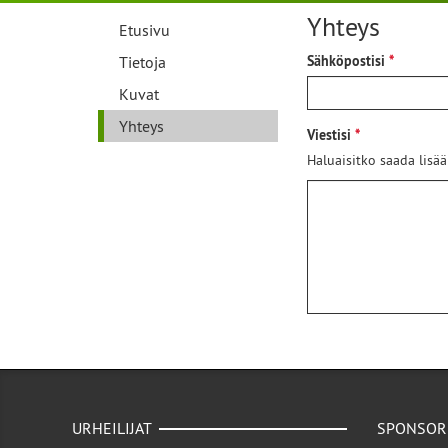
Yhteys
Etusivu
Tietoja
Sähköpostisi
Kuvat
Yhteys
Viestisi
Haluaisitko saada lisää
URHEILIJAT
SPONSOR