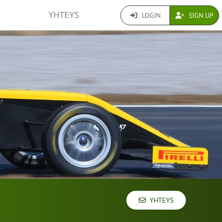
YHTEYS
LOGIN
SIGN UP
YHTEYS