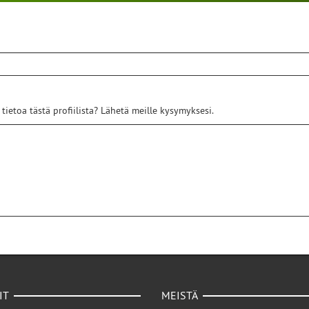
 tietoa tästä profiilista? Lähetä meille kysymyksesi.
IT
MEISTÄ