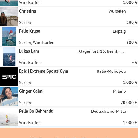
Windsurfen
1.000 €
Christina
Würselen
Surfen
390 €
Felix Kruse
Leipzig
Surfen, Windsurfen
300 €
Lukas Lam
Klagenfurt, 13. Bezirk: Viktring
Windsurfen
– €
Epic | Extreme Sports Gym
Italia-Monopoli
Surfen
1.000 €
Ginger Caimi
Milano
Surfen
20.000 €
Pelle Bo Behrendt
Deutschland-Mitte
Windsurfen
1.000 €