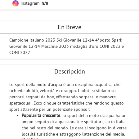
Instagram:
n/a
En Breve
Campione italiano 2023 Ski Giovanile 12-14 4°posto Spark
Giovanile 12-14 Maschile 2023 medaglia d'oro CONI 2023 e
CONI 2022
Descripción
Lo sport della moto d’acqua è una disciplina acquatica che
richiede abilità, velocità e coraggio. I piloti si sfidano su
percorsi segnati da boe, effettuando sorpassi e manovre
spettacolari. Ecco cinque caratteristiche che rendono questo
sport attraente per un potenziale sponsor:
Popolarità crescente
: lo sport della moto d’acqua ha un
ampio seguito di appassionati e spettatori, sia in Italia
che nel resto del mondo. Le gare si svolgono in diverse
località turistiche e attraggono l’attenzione dei media.