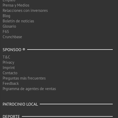
Prensa y Medios
Relacciones con inversores
Blog
Boletín de noticias
Glosario
F6S
Crunchbase
SPONSOO ®
T&C
Privacy
Imprint
Contacto
Preguntas más frecuentes
Feedback
Prgramma de agentes de ventas
PATROCINIO LOCAL
DEPORTE