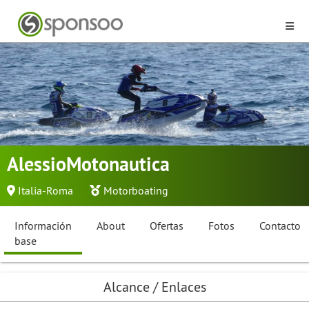
AlessioMotonautica
Italia-Roma
Motorboating
Información
About
Ofertas
Fotos
Contacto
base
Alcance / Enlaces