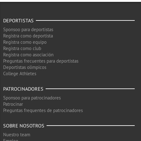
DEPORTISTAS
Sponsoo para deportistas
Registra como deportista
Registra como equipo
Registra como club
Registra como asociación
Preguntas frecuentes para deportistas
Deportistas olimpicos
College Athletes
PATROCINADORES
Sponsoo para patrocinadores
Patrocinar
Preguntas frequentes de patrocinadores
SOBRE NOSOTROS
Nuestro team
Empleo