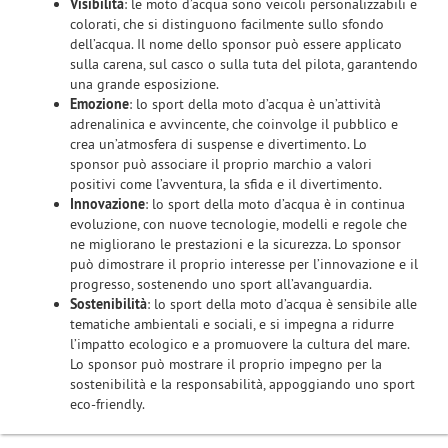
Visibilità
: le moto d’acqua sono veicoli personalizzabili e
colorati, che si distinguono facilmente sullo sfondo
dell’acqua. Il nome dello sponsor può essere applicato
sulla carena, sul casco o sulla tuta del pilota, garantendo
una grande esposizione.
Emozione
: lo sport della moto d’acqua è un’attività
adrenalinica e avvincente, che coinvolge il pubblico e
crea un’atmosfera di suspense e divertimento. Lo
sponsor può associare il proprio marchio a valori
positivi come l’avventura, la sfida e il divertimento.
Innovazione
: lo sport della moto d’acqua è in continua
evoluzione, con nuove tecnologie, modelli e regole che
ne migliorano le prestazioni e la sicurezza. Lo sponsor
può dimostrare il proprio interesse per l’innovazione e il
progresso, sostenendo uno sport all’avanguardia.
Sostenibilità
: lo sport della moto d’acqua è sensibile alle
tematiche ambientali e sociali, e si impegna a ridurre
l’impatto ecologico e a promuovere la cultura del mare.
Lo sponsor può mostrare il proprio impegno per la
sostenibilità e la responsabilità, appoggiando uno sport
eco-friendly.