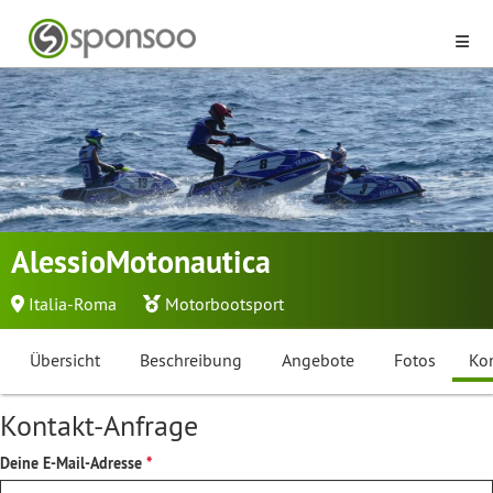
AlessioMotonautica
Italia-Roma
Motorbootsport
Übersicht
Beschreibung
Angebote
Fotos
Ko
Kontakt-Anfrage
Deine E-Mail-Adresse