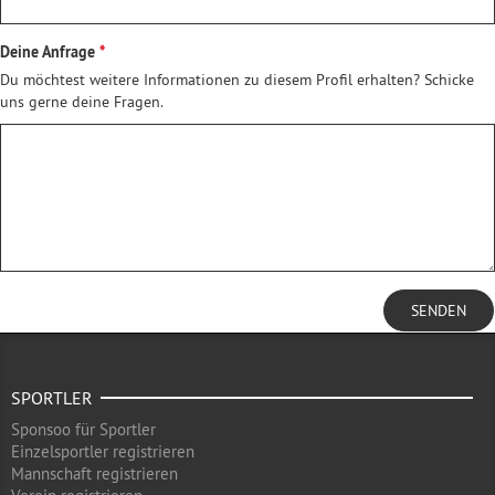
Deine Anfrage
Du möchtest weitere Informationen zu diesem Profil erhalten? Schicke
uns gerne deine Fragen.
SENDEN
SPORTLER
Sponsoo für Sportler
Einzelsportler registrieren
Mannschaft registrieren