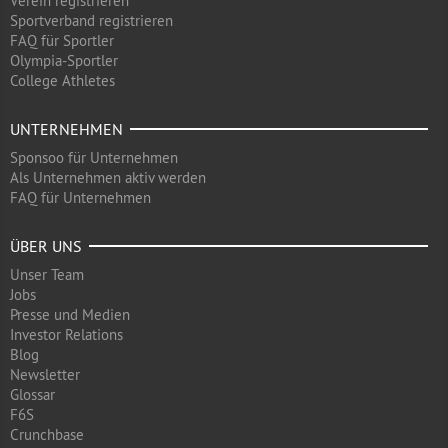
Verein registrieren
Sportverband registrieren
FAQ für Sportler
Olympia-Sportler
College Athletes
UNTERNEHMEN
Sponsoo für Unternehmen
Als Unternehmen aktiv werden
FAQ für Unternehmen
ÜBER UNS
Unser Team
Jobs
Presse und Medien
Investor Relations
Blog
Newsletter
Glossar
F6S
Crunchbase