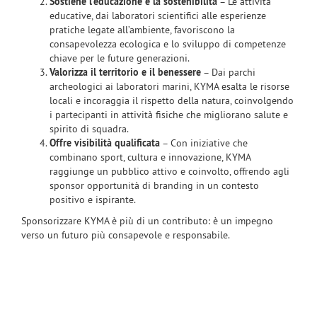
Sostiene l’educazione e la sostenibilità
– Le attività
educative, dai laboratori scientifici alle esperienze
pratiche legate all’ambiente, favoriscono la
consapevolezza ecologica e lo sviluppo di competenze
chiave per le future generazioni.
Valorizza il territorio e il benessere
– Dai parchi
archeologici ai laboratori marini, KYMA esalta le risorse
locali e incoraggia il rispetto della natura, coinvolgendo
i partecipanti in attività fisiche che migliorano salute e
spirito di squadra.
Offre visibilità qualificata
– Con iniziative che
combinano sport, cultura e innovazione, KYMA
raggiunge un pubblico attivo e coinvolto, offrendo agli
sponsor opportunità di branding in un contesto
positivo e ispirante.
Sponsorizzare KYMA è più di un contributo: è un impegno
verso un futuro più consapevole e responsabile.