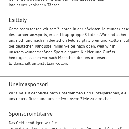
lateinamerikanischen Tänzen.
Esittely
Gemeinsam tanzen wir seit 2 Jahren in der höchsten Leistungsklasse
des Turniertanzsports, in der Hauptgruppe S Latein. Wir sind dabei
uns nach und nach im deutschen Feld zu platzieren und klettern auf
der deutschen Rangliste immer weiter nach oben. Weil wir in
unserem wunderschönen Sport elegante Kleider und Outfits
benötigen, suchen wir nach Menschen die uns in unserer
Leidenschaft unterstützen wollen.
Unelmasponsori
Wir sind auf der Suche nach Unternehmen und Einzelpersonen, die
uns unterstützen und uns helfen unsere Ziele zu erreichen.
Sponsorointitarve
Das Geld benötigen wir für:
- privat Stunden bei renommierten Trainern (im In- und Ausland)