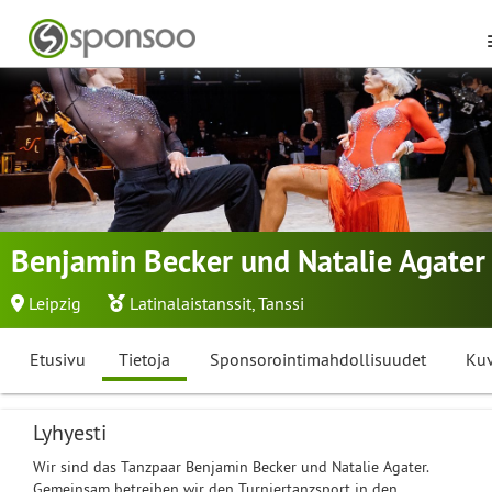
Benjamin Becker und Natalie Agater
Leipzig
Latinalaistanssit
,
Tanssi
Etusivu
Tietoja
Sponsorointimahdollisuudet
Kuv
Lyhyesti
Wir sind das Tanzpaar Benjamin Becker und Natalie Agater.
Gemeinsam betreiben wir den Turniertanzsport in den