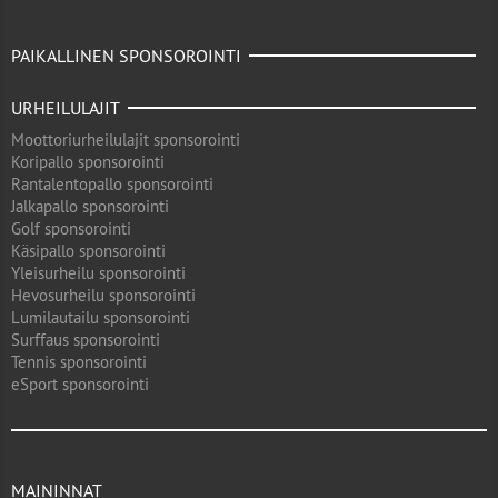
PAIKALLINEN SPONSOROINTI
URHEILULAJIT
Moottoriurheilulajit sponsorointi
Koripallo sponsorointi
Rantalentopallo sponsorointi
Jalkapallo sponsorointi
Golf sponsorointi
Käsipallo sponsorointi
Yleisurheilu sponsorointi
Hevosurheilu sponsorointi
Lumilautailu sponsorointi
Surffaus sponsorointi
Tennis sponsorointi
eSport sponsorointi
MAININNAT