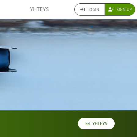
YHTEYS
LOGIN
SIGN UP
YHTEYS