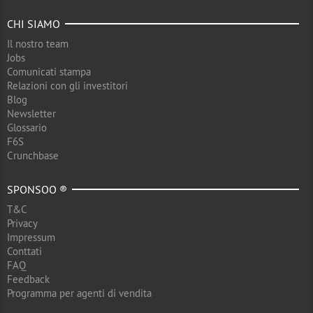
CHI SIAMO
Il nostro team
Jobs
Comunicati stampa
Relazioni con gli investitori
Blog
Newsletter
Glossario
F6S
Crunchbase
SPONSOO ®
T&C
Privacy
Impressum
Conttati
FAQ
Feedback
Programma per agenti di vendita