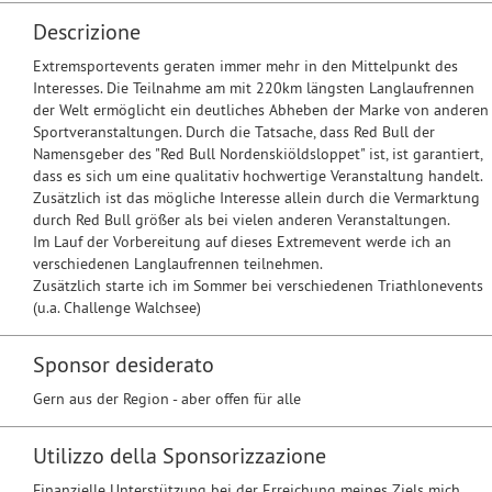
Descrizione
Extremsportevents geraten immer mehr in den Mittelpunkt des
Interesses. Die Teilnahme am mit 220km längsten Langlaufrennen
der Welt ermöglicht ein deutliches Abheben der Marke von anderen
Sportveranstaltungen. Durch die Tatsache, dass Red Bull der
Namensgeber des "Red Bull Nordenskiöldsloppet" ist, ist garantiert,
dass es sich um eine qualitativ hochwertige Veranstaltung handelt.
Zusätzlich ist das mögliche Interesse allein durch die Vermarktung
durch Red Bull größer als bei vielen anderen Veranstaltungen.
Im Lauf der Vorbereitung auf dieses Extremevent werde ich an
verschiedenen Langlaufrennen teilnehmen.
Zusätzlich starte ich im Sommer bei verschiedenen Triathlonevents
(u.a. Challenge Walchsee)
Sponsor desiderato
Gern aus der Region - aber offen für alle
Utilizzo della Sponsorizzazione
Finanzielle Unterstützung bei der Erreichung meines Ziels mich