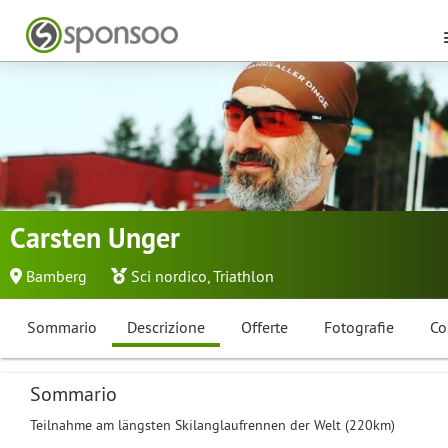
Carsten Unger
Bamberg
Sci nordico
,
Triathlon
Sommario
Descrizione
Offerte
Fotografie
Co
Sommario
Teilnahme am längsten Skilanglaufrennen der Welt (220km)