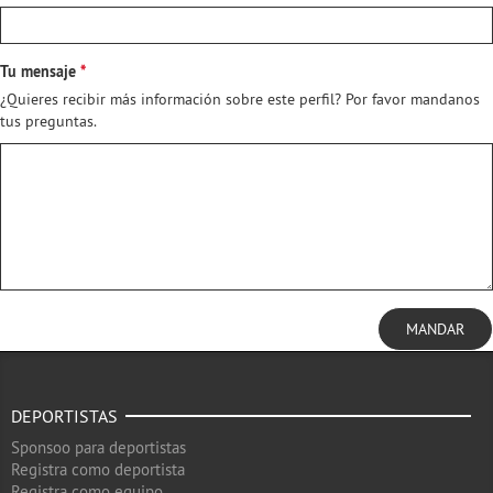
Tu mensaje
¿Quieres recibir más información sobre este perfil? Por favor mandanos
tus preguntas.
MANDAR
DEPORTISTAS
Sponsoo para deportistas
Registra como deportista
Registra como equipo