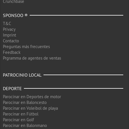
Crunchbase
SPONSOO ®
T&C
Privacy
Imprint
Contacto
Preguntas más frecuentes
Feedback
Prgramma de agentes de ventas
PATROCINIO LOCAL
DEPORTE
Parocinar en Deportes de motor
Parocinar en Baloncesto
Parocinar en Voleibol de playa
Parocinar en Fútbol
Parocinar en Golf
Parocinar en Balonmano