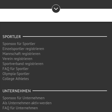
SPORTLER
Sponsoo für Sportler
Einzelsportler registrieren
Mannschaft registrieren
Verein registrieren
Sportverband registrieren
FAQ für Sportler
Olympia-Sportler
College Athletes
UNTERNEHMEN
Sponsoo für Unternehmen
Als Unternehmen aktiv werden
FAQ für Unternehmen