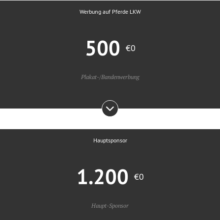
Werbung auf Pferde LKW
500
€0
Plakat-/Bandenwerbung
Hauptsponsor
1.200
€0
Haupt-Sponsor