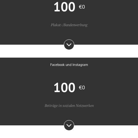
100
€0
Plakat-/Bandenwerbung
Facebook und Instagram
100
€0
Beiträge in sozialen Netzwerken