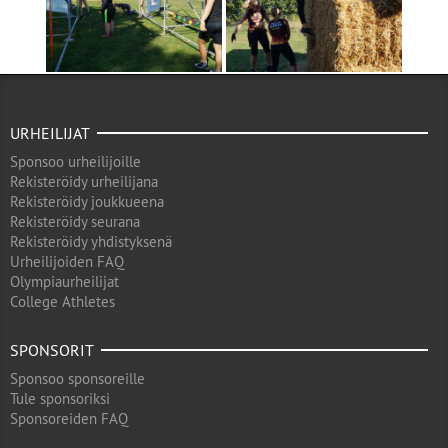
URHEILIJAT
Sponsoo urheilijoille
Rekisteröidy urheilijana
Rekisteröidy joukkueena
Rekisteröidy seurana
Rekisteröidy yhdistyksenä
Urheilijoiden FAQ
Olympiaurheilijat
College Athletes
SPONSORIT
Sponsoo sponsoreille
Tule sponsoriksi
Sponsoreiden FAQ