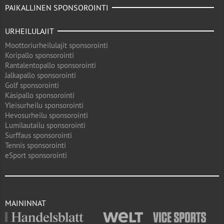
PAIKALLINEN SPONSOROINTI
URHEILULAJIT
Moottoriurheilulajit sponsorointi
Koripallo sponsorointi
Rantalentopallo sponsorointi
Jalkapallo sponsorointi
Golf sponsorointi
Käsipallo sponsorointi
Yleisurheilu sponsorointi
Hevosurheilu sponsorointi
Lumilautailu sponsorointi
Surffaus sponsorointi
Tennis sponsorointi
eSport sponsorointi
MAININNAT