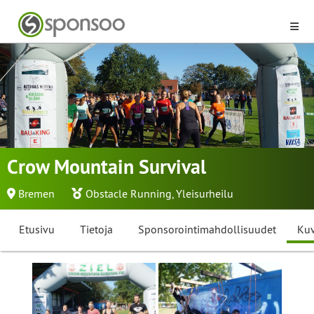
Crow Mountain Survival
Bremen
Obstacle Running
,
Yleisurheilu
Etusivu
Tietoja
Sponsorointimahdollisuudet
Kuv