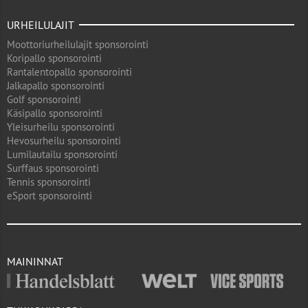
URHEILULAJIT
Moottoriurheilulajit sponsorointi
Koripallo sponsorointi
Rantalentopallo sponsorointi
Jalkapallo sponsorointi
Golf sponsorointi
Käsipallo sponsorointi
Yleisurheilu sponsorointi
Hevosurheilu sponsorointi
Lumilautailu sponsorointi
Surffaus sponsorointi
Tennis sponsorointi
eSport sponsorointi
MAININNAT