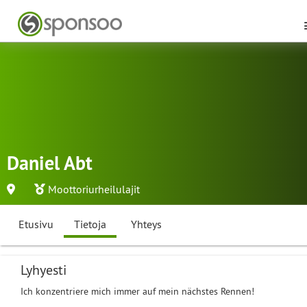
Daniel Abt
Moottoriurheilulajit
Etusivu
Tietoja
Yhteys
Lyhyesti
Ich konzentriere mich immer auf mein nächstes Rennen!