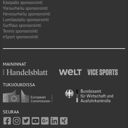
Käsipallo sponsorointi
Yleisurheilu sponsorointi
Hevosurheilu sponsorointi
Lumilautailu sponsorointi
Surffaus sponsorointi
Tennis sponsorointi
eSport sponsorointi
MAININNAT
TUKIJOUKOISSA
SEURAA