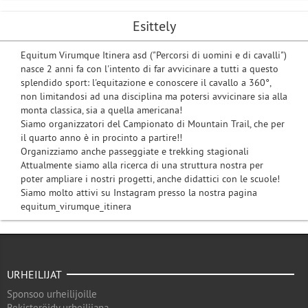
Esittely
Equitum Virumque Itinera asd ("Percorsi di uomini e di cavalli")
nasce 2 anni fa con l'intento di far avvicinare a tutti a questo
splendido sport: l'equitazione e conoscere il cavallo a 360°,
non limitandosi ad una disciplina ma potersi avvicinare sia alla
monta classica, sia a quella americana!
Siamo organizzatori del Campionato di Mountain Trail, che per
il quarto anno è in procinto a partire!!
Organizziamo anche passeggiate e trekking stagionali
Attualmente siamo alla ricerca di una struttura nostra per
poter ampliare i nostri progetti, anche didattici con le scuole!
Siamo molto attivi su Instagram presso la nostra pagina
equitum_virumque_itinera
URHEILIJAT
Sponsoo urheilijoille
Rekisteröidy urheilijana